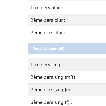
1ère pers plur :
2ème pers plur :
3ème pers plur :
Passé (accompli)
1ère pers sing :
2ème pers sing (m/f) :
3ème pers sing (m) :
3ème pers sing (f) :