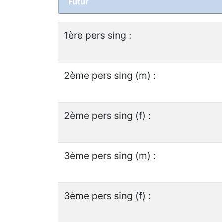
Futur
1ère pers sing :
2ème pers sing (m) :
2ème pers sing (f) :
3ème pers sing (m) :
3ème pers sing (f) :