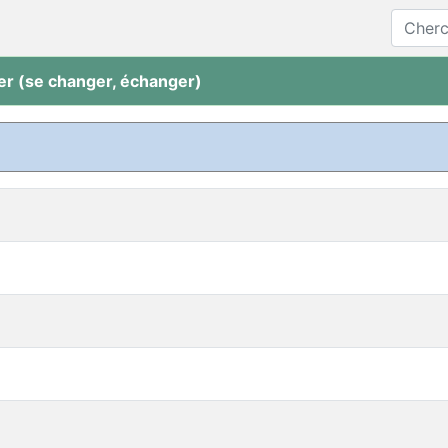
r (se changer, échanger)