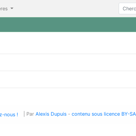
tères
| Par
Alexis Dupuis
-
contenu sous licence BY-S
z-nous !